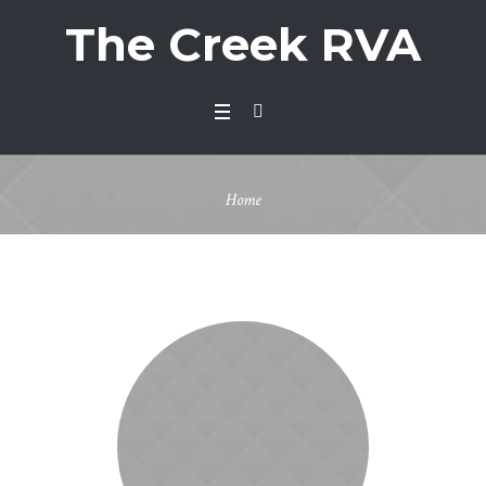
The Creek RVA
Home